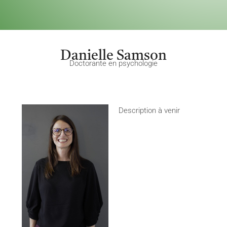
Danielle Samson
Doctorante en psychologie
Description à venir