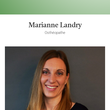
Marianne Landry
Osthéopathe