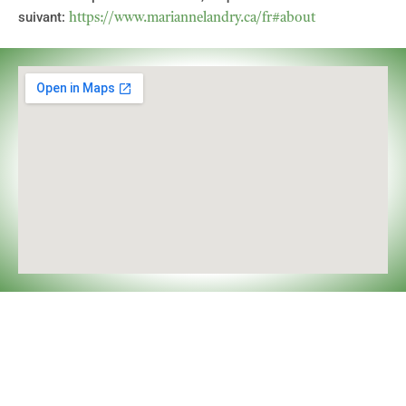
suivant:
https://www.mariannelandry.ca/fr#about