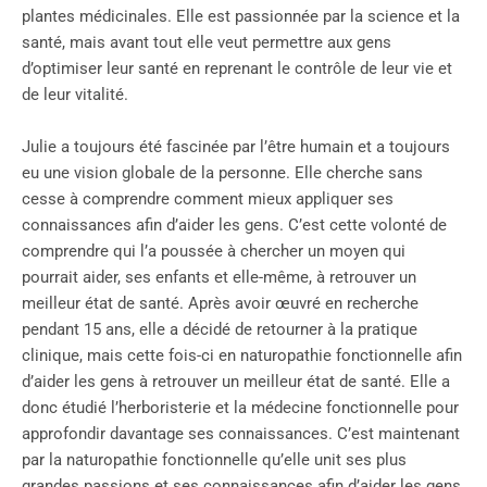
plantes médicinales. Elle est passionnée par la science et la
santé, mais avant tout elle veut permettre aux gens
d’optimiser leur santé en reprenant le contrôle de leur vie et
de leur vitalité.
Julie a toujour
s été fascinée par l’être humain et a toujours
eu une vision globale de la personne. Elle cherche sans
cesse à comprendre comment mieux appliquer ses
connaissances afin d’aider les gens. C’est cette volonté de
comprendre qui l’a poussée à chercher un moyen qui
pourrait aider, ses enfants et elle-même, à retrouver un
meilleur état de santé. Après avoir œuvré en recherche
pendant 15 ans, elle a décidé de retourner à la pratique
clinique, mais cette fois-ci en naturopathie fonctionnelle afin
d’aider les gens à retrouver un meilleur état de santé. Elle a
donc étudié l’herboristerie et la médecine fonctionnelle pour
approfondir davantage ses connaissances. C’est maintenant
par la naturopathie fonctionnelle qu’elle unit ses plus
grandes passions et ses connaissances afin d’aider les gens