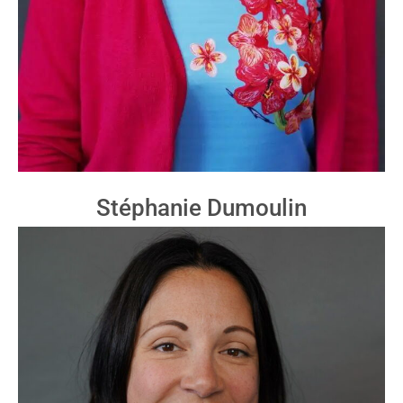
Stéphanie Dumoulin