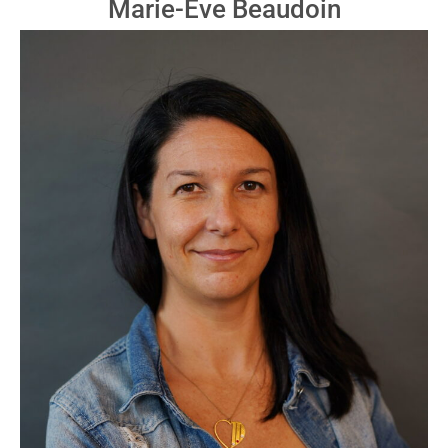
Marie-Ève Beaudoin